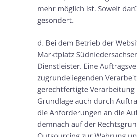
mehr möglich ist. Soweit dar
gesondert.
d. Bei dem Betrieb der Webs
Marktplatz Südniedersachse
Dienstleister. Eine Auftrags
zugrundeliegenden Verarbeit
gerechtfertigte Verarbeitung
Grundlage auch durch Auftr
die Anforderungen an die Auf
demnach auf der Rechtsgrundla
Outsourcing zur Wahrung unser