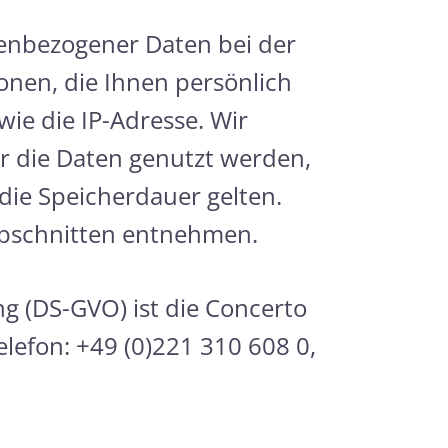
nenbezogener Daten bei der
onen, die Ihnen persönlich
ie die IP-Adresse. Wir
ür die Daten genutzt werden,
die Speicherdauer gelten.
Abschnitten entnehmen.
g (DS-GVO) ist die Concerto
lefon: +49 (0)221 310 608 0,