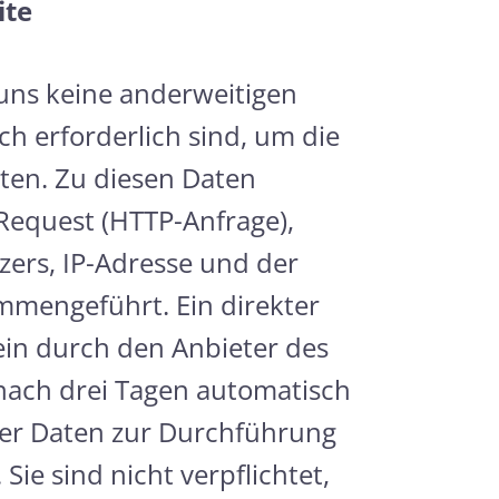
ite
 uns keine anderweitigen
ch erforderlich sind, um die
sten. Zu diesen Daten
Request (HTTP-Anfrage),
ers, IP-Adresse und der
mmengeführt. Ein direkter
llein durch den Anbieter des
nach drei Tagen automatisch
ner Daten zur Durchführung
Sie sind nicht verpflichtet,