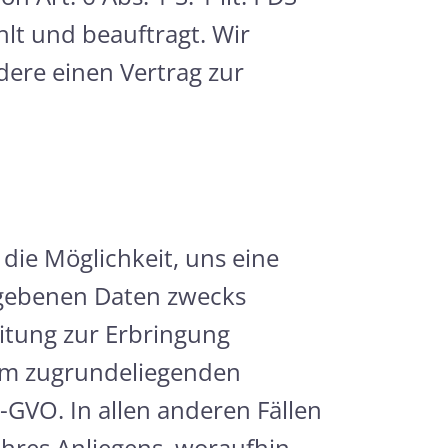
hlt und beauftragt. Wir
dere einen Vertrag zur
die Möglichkeit, uns eine
egebenen Daten zwecks
itung zur Erbringung
dem zugrundeliegenden
S-GVO. In allen anderen Fällen
Ihres Anliegens, woraufhin