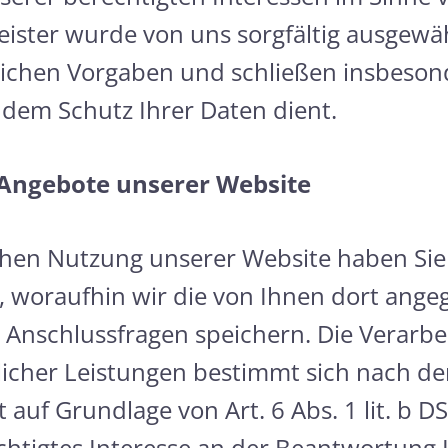
leister wurde von uns sorgfältig ausgewä
lichen Vorgaben und schließen insbeson
 dem Schutz Ihrer Daten dient.
 Angebote unserer Website
hen Nutzung unserer Website haben Sie 
 woraufhin wir die von Ihnen dort ang
 Anschlussfragen speichern. Die Verarbe
aglicher Leistungen bestimmt sich nach 
 auf Grundlage von Art. 6 Abs. 1 lit. b D
echtigtes Interesse an der Beantwortung 