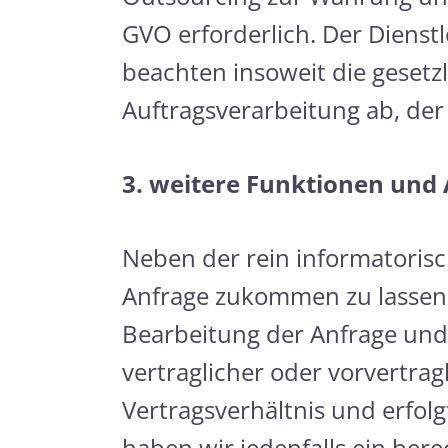
GVO erforderlich. Der Dienst
beachten insoweit die gesetz
Auftragsverarbeitung ab, der
3. weitere Funktionen und
Neben der rein informatorisc
Anfrage zukommen zu lassen,
Bearbeitung der Anfrage und
vertraglicher oder vorvertr
Vertragsverhältnis und erfolgt
haben wir jedenfalls ein ber