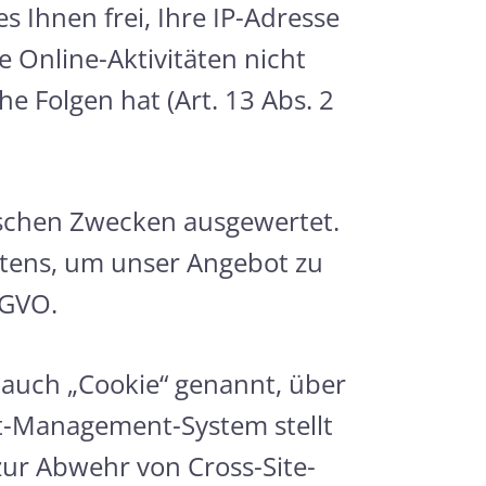
 Ihnen frei, Ihre IP-Adresse
e Online-Aktivitäten nicht
e Folgen hat (Art. 13 Abs. 2
ischen Zwecken ausgewertet.
ltens, um unser Angebot zu
-GVO.
 auch „Cookie“ genannt, über
t-Management-System stellt
zur Abwehr von Cross-Site-