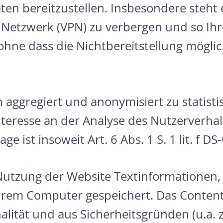
n bereitzustellen. Insbesondere steht es
 Netzwerk (VPN) zu verbergen und so Ihr
hne dass die Nichtbereitstellung möglich
 aggregiert und anonymisiert zu statist
nteresse an der Analyse des Nutzerverha
e ist insoweit Art. 6 Abs. 1 S. 1 lit. f DS
Nutzung der Website Textinformationen,
Ihrem Computer gespeichert. Das Conten
lität und aus Sicherheitsgründen (u.a. 