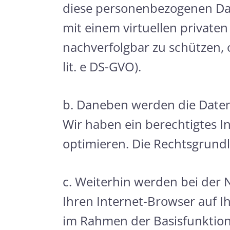
diese personenbezogenen Date
mit einem virtuellen privaten
nachverfolgbar zu schützen, o
lit. e DS-GVO).
b. Daneben werden die Daten
Wir haben ein berechtigtes I
optimieren. Die Rechtsgrundlag
c. Weiterhin werden bei der 
Ihren Internet-Browser auf 
im Rahmen der Basisfunktiona