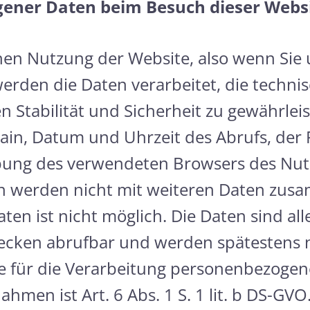
ener Daten beim Besuch dieser Webs
chen Nutzung der Website, also wenn Sie
rden die Daten verarbeitet, die technis
 Stabilität und Sicherheit zu gewährlei
in, Datum und Uhrzeit des Abrufs, der 
bung des verwendeten Browsers des Nutz
n werden nicht mit weiteren Daten zusa
Daten ist nicht möglich. Die Daten sind a
ecken abrufbar und werden spätestens 
ge für die Verarbeitung personenbezoge
men ist Art. 6 Abs. 1 S. 1 lit. b DS-GVO. 