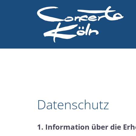
zum
nhalt
Datenschutz
1. Information über die E