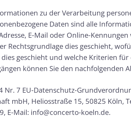
nformationen zu der Verarbeitung perso
onenbezogene Daten sind alle Informati
Adresse, E-Mail oder Online-Kennungen w
her Rechtsgrundlage dies geschieht, wof
ies geschieht und welche Kriterien für 
orgängen können Sie den nachfolgenden 
 4 Nr. 7 EU-Datenschutz-Grundverordnun
aft mbH, Heliosstraße 15, 50825 Köln, Te
9, E-Mail: info@concerto-koeln.de.