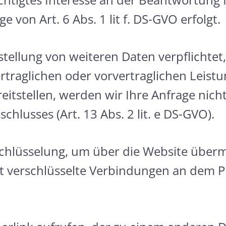
 von Art. 6 Abs. 1 lit f. DS-GVO erfolgt.
stellung von weiteren Daten verpflichtet,
traglichen oder vorvertraglichen Leistu
eitstellen, werden wir Ihre Anfrage nich
chlusses (Art. 13 Abs. 2 lit. e DS-GVO).
chlüsselung, um über die Website überm
 verschlüsselte Verbindungen an dem Prä