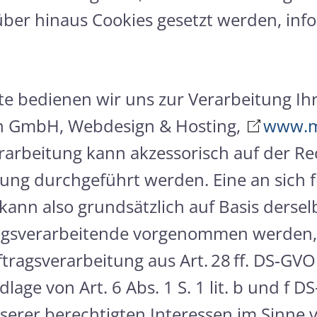
über hinaus Cookies gesetzt werden, inf
ite bedienen wir uns zur Verarbeitung I
n GmbH, Webdesign & Hosting,
www.m
verarbeitung kann akzessorisch auf der R
ung durchgeführt werden. Eine an sich 
 kann also grundsätzlich auf Basis derse
agsverarbeitende vorgenommen werden,
tragsverarbeitung aus Art. 28 ff. DS‑GV
ge von Art. 6 Abs. 1 S. 1 lit. b und f DS-
er berechtigten Interessen im Sinne von A