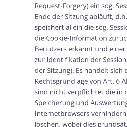
Request-Forgery) ein sog. Ses
Ende der Sitzung abläuft, d.
speichert allein die sog. Ses
die Cookie-Information zur
Benutzers erkannt und einer
zur Identifikation der Sessi
der Sitzung). Es handelt sich
Rechtsgrundlage von Art. 6 Abs
sind nicht verpflichtet die 
Speicherung und Auswertung 
Internetbrowsers verhindern,
löschen, wobei dies grundsät