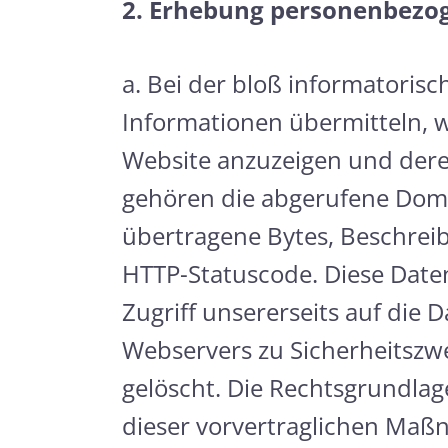
2. Erhebung personenbezog
a. Bei der bloß informatoris
Informationen übermitteln, we
Website anzuzeigen und deren
gehören die abgerufene Doma
übertragene Bytes, Beschrei
HTTP-Statuscode. Diese Date
Zugriff unsererseits auf die 
Webservers zu Sicherheitszw
gelöscht. Die Rechtsgrundla
dieser vorvertraglichen Maßnah